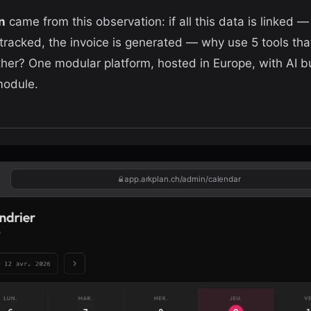
n
came from this observation: if all this data is linked —
 tracked, the invoice is generated — why use 5 tools that
her? One modular platform, hosted in Europe, with AI bui
module.
app.arkplan.ch/admin/calendar