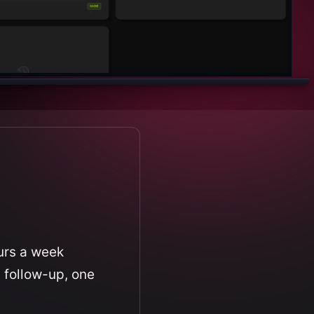
urs a week
t follow-up, one