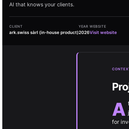
AI that knows your clients.
CLIENT
YEAR
WEBSITE
ark.swiss sàrl (in-house product)
2026
Visit website
CONTEX
Pro
A
for inv