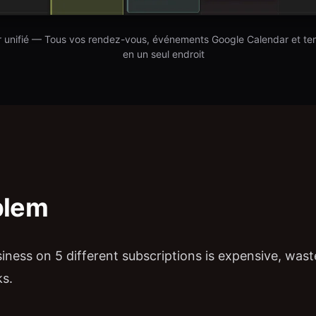
r unifié — Tous vos rendez-vous, événements Google Calendar et tem
en un seul endroit
blem
iness on 5 different subscriptions is expensive, waste
ks.