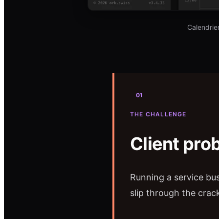
Calendrie
01
THE CHALLENGE
Client pro
Running a service bus
slip through the crac