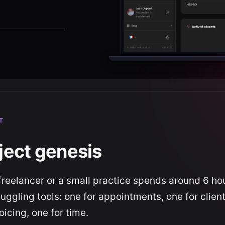
T
ject genesis
freelancer or a small practice spends around 6 ho
juggling tools: one for appointments, one for clien
oicing, one for time.