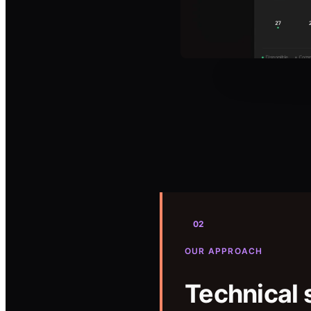
02
OUR APPROACH
Technical 