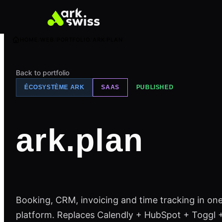
HOME
WEB
PORTFOLIO
ARK PLAN
Back to portfolio
ÉCOSYSTÈME ARK
SAAS
PUBLISHED
ark.plan
Booking, CRM, invoicing and time tracking in on
platform. Replaces Calendly + HubSpot + Toggl 