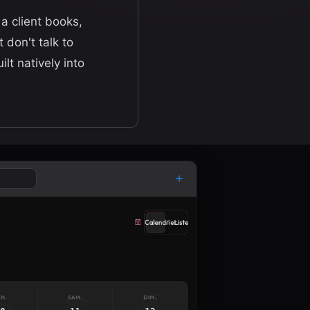
 a client books,
 don't talk to
lt natively into