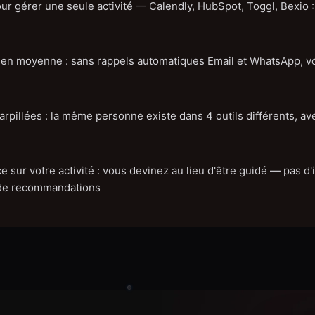
r gérer une seule activité — Calendly, HubSpot, Toggl, Bexio
n moyenne : sans rappels automatiques Email et WhatsApp, vos
rpillées : la même personne existe dans 4 outils différents, av
e sur votre activité : vous devinez au lieu d'être guidé — pas d'
 de recommandations