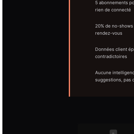
5 abonnements pou
rien de connecté
20% de no-shows e
rendez-vous
Données client épa
contradictoires
Aucune intelligenc
suggestions, pas