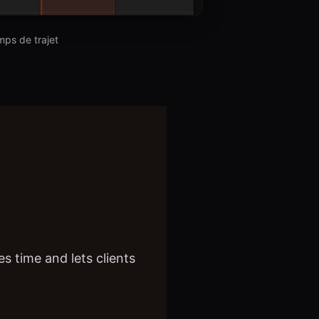
ps de trajet
s time and lets clients