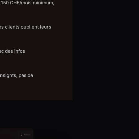
 : 150 CHF/mois minimum,
 clients oublient leurs
ec des infos
insights, pas de