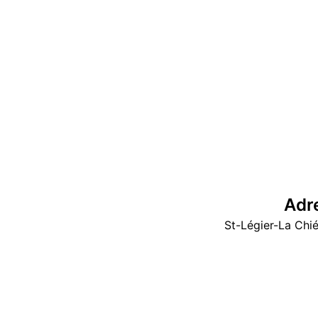
Adr
St-Légier-La Chié