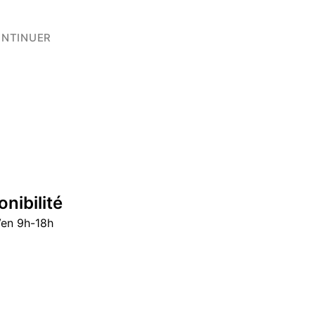
NTINUER
onibilité
Ven 9h-18h