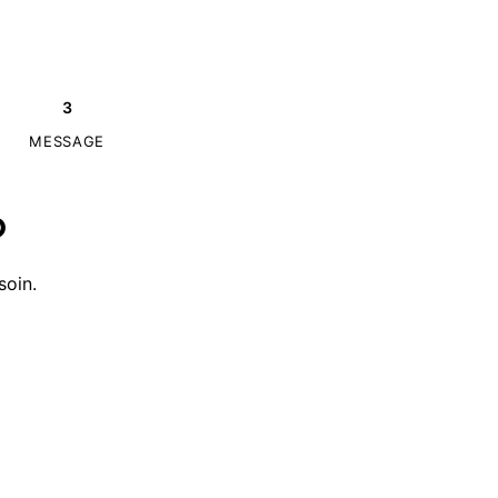
3
MESSAGE
?
soin.