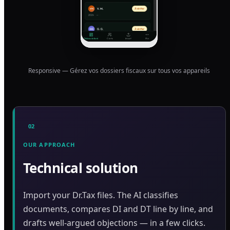
Responsive — Gérez vos dossiers fiscaux sur tous vos appareils
02
OUR APPROACH
Technical solution
Import your Dr.Tax files. The AI classifies
documents, compares DI and DT line by line, and
drafts well-argued objections — in a few clicks.