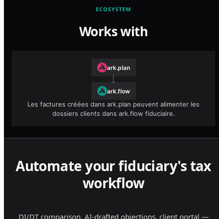
ECOSYSTEM
Works with
ark.plan
ark.flow
Les factures créées dans ark.plan peuvent alimenter les
dossiers clients dans ark.flow fiduciaire.
Automate your fiduciary's tax
workflow
DI/DT comparison, AI-drafted objections, client portal —