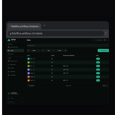
×
fidoffice.arkflow.ch/clients
fidoffice.arkflow.ch/clients