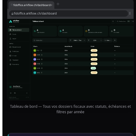
×
fidoffice.arkflow.ch/dashboard
fidoffice.arkflow.ch/dashboard
Tableau de bord — Tous vos dossiers fiscaux avec statuts, échéances et
filtres par année