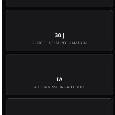
30 j
ALERTES DÉLAI RÉCLAMATION
IA
4 FOURNISSEURS AU CHOIX