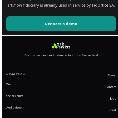
ark.flow fiduciary is already used in service by FidOffice SA.
Request a demo
Custom web and audiovisual solutions in Switzerland
NAVIGATION
About
Web
Contact
the ark suite
Jobs
Audiovisual
Brand