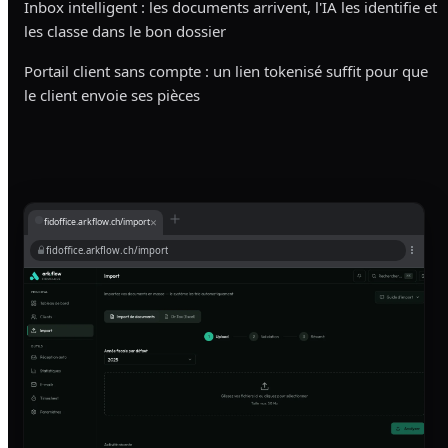
Inbox intelligent : les documents arrivent, l'IA les identifie et
les classe dans le bon dossier
Portail client sans compte : un lien tokenisé suffit pour que
le client envoie ses pièces
×
fidoffice.arkflow.ch/import
fidoffice.arkflow.ch/import