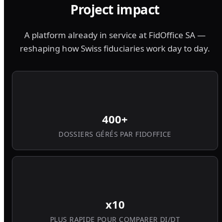
Project impact
A platform already in service at FidOffice SA —
reshaping how Swiss fiduciaries work day to day.
400+
DOSSIERS GÉRÉS PAR FIDOFFICE
x10
PLUS RAPIDE POUR COMPARER DI/DT