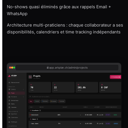
No-shows quasi éliminés grâce aux rappels Email +
WhatsApp
Architecture multi-praticiens : chaque collaborateur a ses
disponibilités, calendriers et time tracking indépendants
app.arkplan.ch/admin/projects