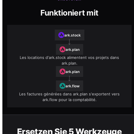
Funktioniert mit
ark.stock
ark.plan
Les locations d'ark.stock alimentent vos projets dans
ark.plan.
ark.plan
ark.flow
Les factures générées dans ark.plan s'exportent vers
ark.flow pour la comptabilité.
Ersetzen Sie 5 Werkzeuge