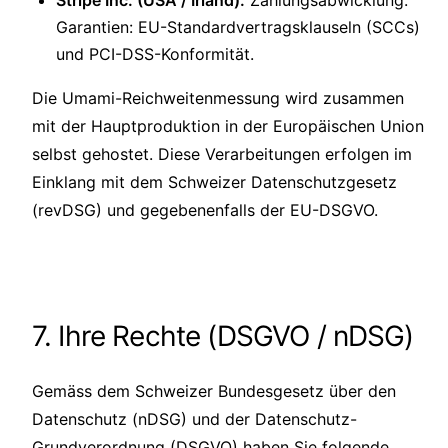
Stripe Inc. (USA / Irland):
Zahlungsabwicklung.
Garantien: EU-Standardvertragsklauseln (SCCs)
und PCI-DSS-Konformität.
Die Umami-Reichweitenmessung wird zusammen
mit der Hauptproduktion in der Europäischen Union
selbst gehostet. Diese Verarbeitungen erfolgen im
Einklang mit dem Schweizer Datenschutzgesetz
(revDSG) und gegebenenfalls der EU-DSGVO.
7. Ihre Rechte (DSGVO / nDSG)
Gemäss dem Schweizer Bundesgesetz über den
Datenschutz (nDSG) und der Datenschutz-
Grundverordnung (DSGVO) haben Sie folgende