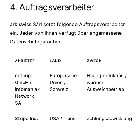
4. Auftragsverarbeiter
ark.swiss Sàrl setzt folgende Auftragsverarbeiter
ein. Jeder von ihnen verfügt über angemessene
Datenschutzgarantien:
ANBIETER
LAND
ZWECK
netcup
Europäische
Hauptproduktion /
GmbH /
Union /
warmer
Infomaniak
Schweiz
Ausweichbetrieb
Network
SA
Stripe Inc.
USA / Irland
Zahlungsabwicklung