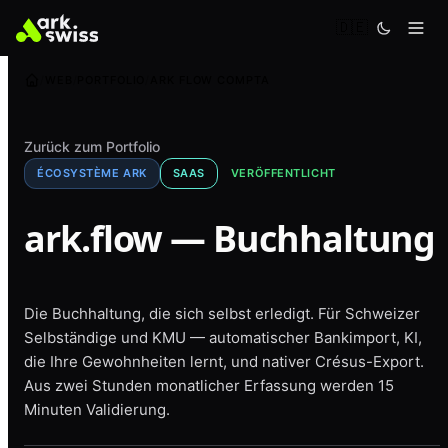
🇩🇪
WEB
PORTFOLIO
ARK FLOW COMPTA
Zurück zum Portfolio
ÉCOSYSTÈME ARK
SAAS
VERÖFFENTLICHT
ark.flow — Buchhaltung
Die Buchhaltung, die sich selbst erledigt. Für Schweizer
Selbständige und KMU — automatischer Bankimport, KI,
die Ihre Gewohnheiten lernt, und nativer Crésus-Export.
Aus zwei Stunden monatlicher Erfassung werden 15
Minuten Validierung.