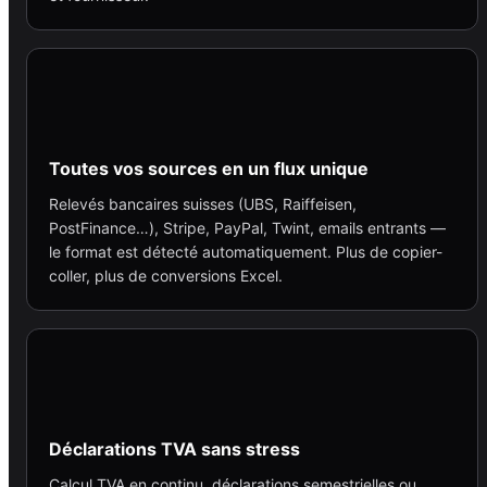
Toutes vos sources en un flux unique
Relevés bancaires suisses (UBS, Raiffeisen,
PostFinance…), Stripe, PayPal, Twint, emails entrants —
le format est détecté automatiquement. Plus de copier-
coller, plus de conversions Excel.
Déclarations TVA sans stress
Calcul TVA en continu, déclarations semestrielles ou