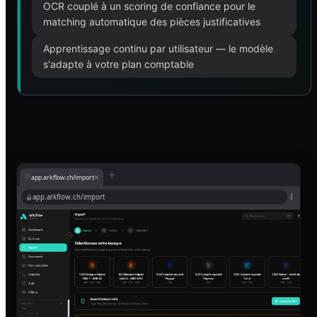
OCR couplé à un scoring de confiance pour le
matching automatique des pièces justificatives
Apprentissage continu par utilisateur — le modèle
s'adapte à votre plan comptable
×
app.arkflow.ch/import
app.arkflow.ch/import