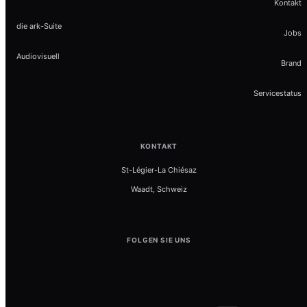
Kontakt
die ark-Suite
Jobs
Audiovisuell
Brand
Servicestatus
KONTAKT
St-Légier-La Chiésaz
Waadt, Schweiz
FOLGEN SIE UNS