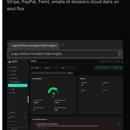
Stripe, PayPal, Twint, emails et dossiers cloud dans un
seul flux
×
app.arkflow.ch/analytics?tab=insights
app.arkflow.ch/analytics?tab=insights