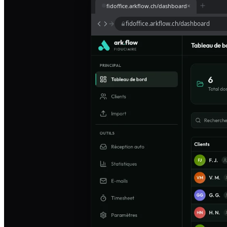
×
fidoffice.arkflow.ch/dashboard
fidoffice.arkflow.ch/dashboard