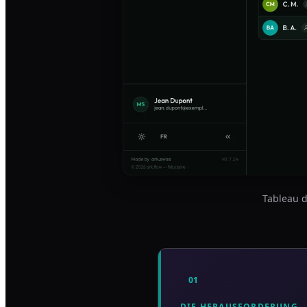
Tableau d
01
DIE HERAUSFORDERUNG