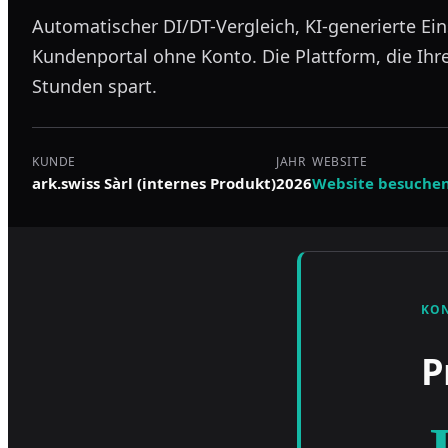
Automatischer DI/DT-Vergleich, KI-generierte Ei
Kundenportal ohne Konto. Die Plattform, die Ihr
Stunden spart.
KUNDE
JAHR
WEBSITE
ark.swiss Sàrl (internes Produkt)
2026
Website besuche
KO
P