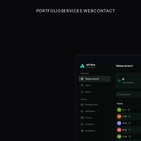
PORTFOLIO
SERVICES WEB
CONTACT