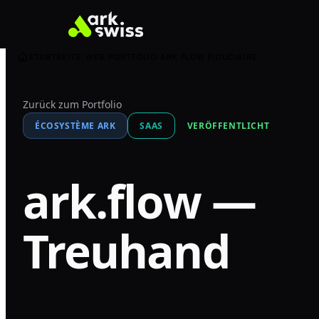
STARTSEITE
WEB
PORTFOLIO
ARK FLOW FIDUCIAIRE
Zurück zum Portfolio
ÉCOSYSTÈME ARK
SAAS
VERÖFFENTLICHT
ark.flow —
Treuhand