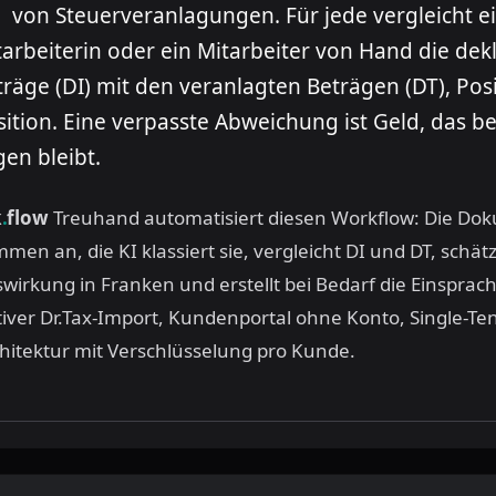
underte
von Steuerveranlagungen. Für jede vergleicht e
tarbeiterin oder ein Mitarbeiter von Hand die dek
träge (DI) mit den veranlagten Beträgen (DT), Posi
sition. Eine verpasste Abweichung ist Geld, das 
gen bleibt.
.
k
flow
Treuhand automatisiert diesen Workflow: Die Do
men an, die KI klassiert sie, vergleicht DI und DT, schätz
wirkung in Franken und erstellt bei Bedarf die Einsprac
iver Dr.Tax-Import, Kundenportal ohne Konto, Single-Te
hitektur mit Verschlüsselung pro Kunde.