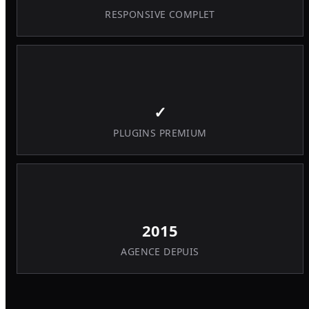
RESPONSIVE COMPLET
✓
PLUGINS PREMIUM
2015
AGENCE DEPUIS