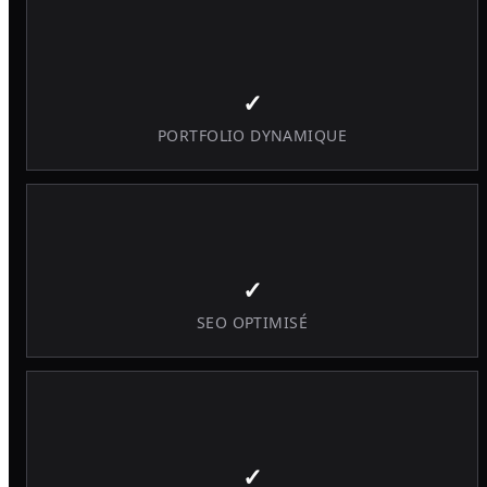
✓
PORTFOLIO DYNAMIQUE
✓
SEO OPTIMISÉ
✓