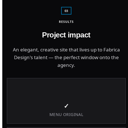
03
RESULTS
Project impact
An elegant, creative site that lives up to Fabrica
Design's talent — the perfect window onto the
agency.
✓
MENU ORIGINAL