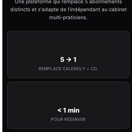
Une plateforme qui remplace 5 abonnements
distincts et s'adapte de l'indépendant au cabinet
multi-praticiens.
5 → 1
REMPLACE CALENDLY + CO.
< 1 min
POUR RÉSERVER