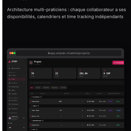
Architecture multi-praticiens : chaque collaborateur a ses
disponibilités, calendriers et time tracking indépendants
app.arkplan.ch/admin/projects