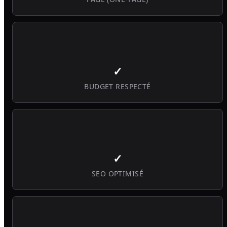
✓
BUDGET RESPECTÉ
✓
SEO OPTIMISÉ