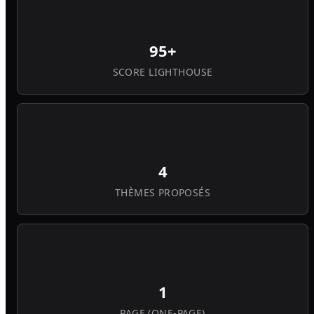
95+
SCORE LIGHTHOUSE
4
THÈMES PROPOSÉS
1
PAGE (ONE-PAGE)