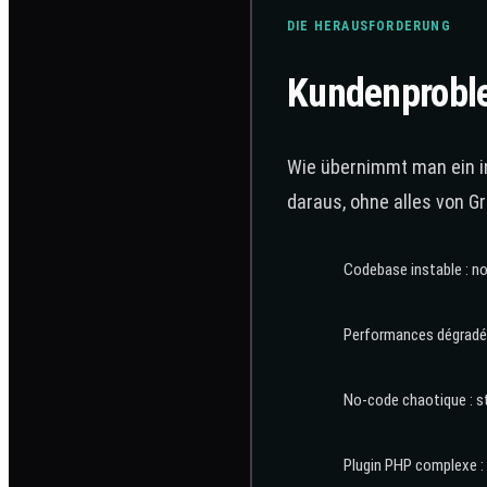
DIE HERAUSFORDERUNG
Kundenprobl
Wie übernimmt man ein in
daraus, ohne alles von G
Codebase instable : no
Performances dégradée
No-code chaotique : str
Plugin PHP complexe :