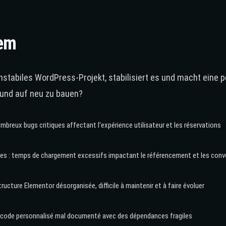
em
stabiles WordPress-Projekt, stabilisiert es und macht eine 
rund auf neu zu bauen?
mbreux bugs critiques affectant l'expérience utilisateur et les réservations
s : temps de chargement excessifs impactant le référencement et les conv
ucture Elementor désorganisée, difficile à maintenir et à faire évoluer
 code personnalisé mal documenté avec des dépendances fragiles