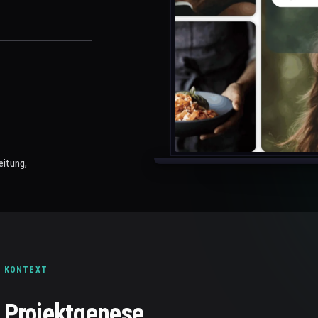
eitung,
KONTEXT
Projektgenese