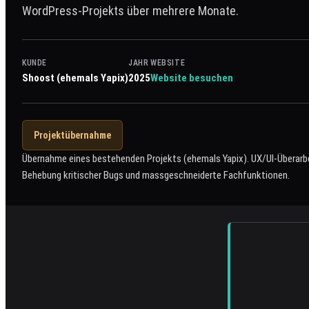
WordPress-Projekts über mehrere Monate.
KUNDE
JAHR
WEBSITE
Shoost (ehemals Yapix)
2025
Website besuchen
Projektübernahme
Übernahme eines bestehenden Projekts (ehemals Yapix). UX/UI-Überarb
Behebung kritischer Bugs und massgeschneiderte Fachfunktionen.