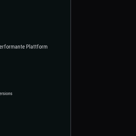
performante Plattform
ersions