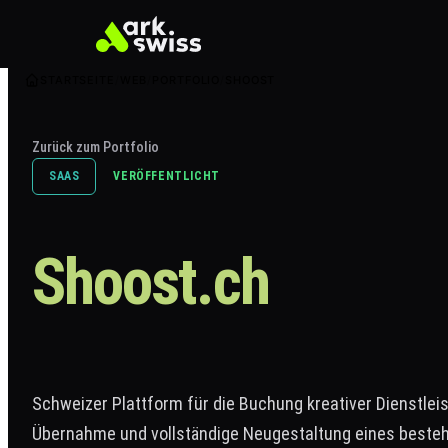
STARTSEITE
WEB
PORTFOLIO
SHOOST
Zurück zum Portfolio
SAAS
VERÖFFENTLICHT
Shoost.ch
Schweizer Plattform für die Buchung kreativer Dienstlei
Übernahme und vollständige Neugestaltung eines beste