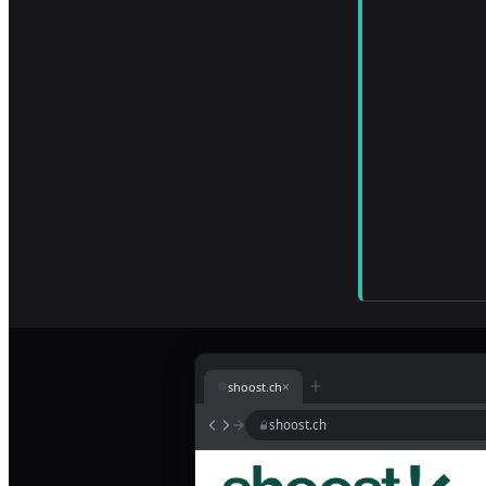
×
shoost.ch
shoost.ch