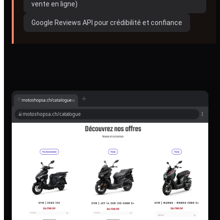
vente en ligne)
Google Reviews API pour crédibilité et confiance
×
motoshopsa.ch/catalogue
motoshopsa.ch/catalogue