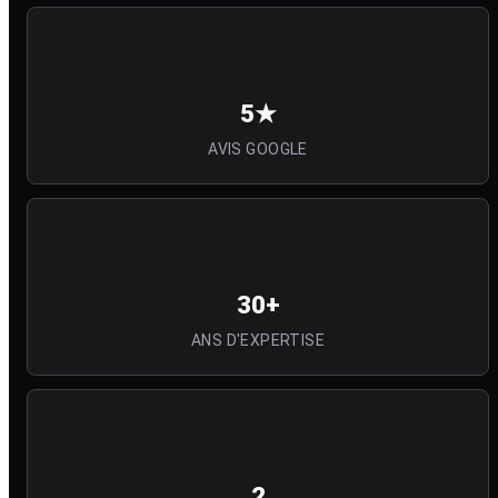
5★
AVIS GOOGLE
30+
ANS D'EXPERTISE
2