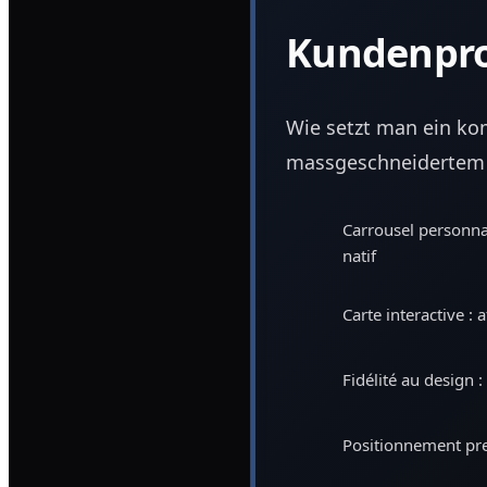
Kundenpr
Wie setzt man ein ko
massgeschneidertem K
Carrousel personnal
natif
Carte interactive : 
Fidélité au design 
Positionnement prem