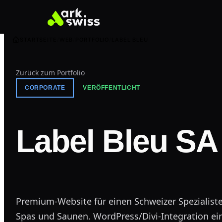
STARTSEITE
WEB
PORTFOLIO
LABEL BLEU
Zurück zum Portfolio
CORPORATE
VERÖFFENTLICHT
Label Bleu SA
Premium-Website für einen Schweizer Spezialiste
Spas und Saunen. WordPress/Divi-Integration ei