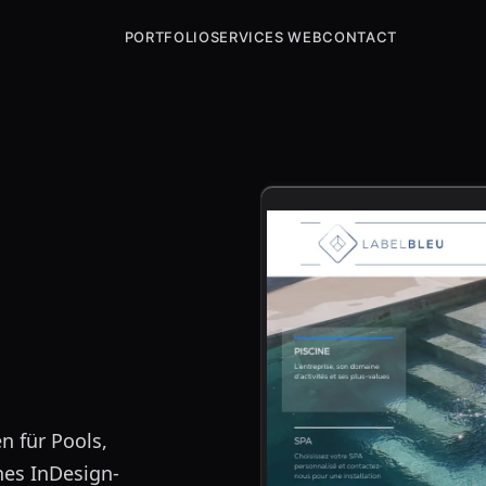
PORTFOLIO
SERVICES WEB
CONTACT
n für Pools,
nes InDesign-