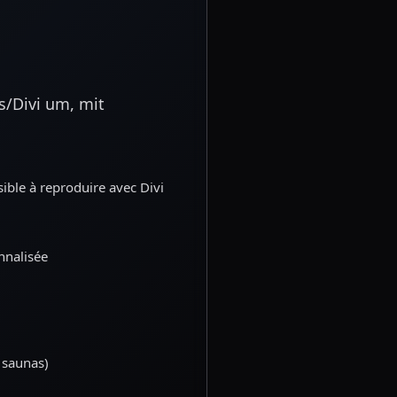
s/Divi um, mit
ible à reproduire avec Divi
onnalisée
, saunas)