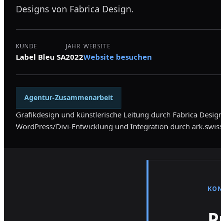
Designs von Fabrica Design.
KUNDE
JAHR
WEBSITE
Label Bleu SA
2022
Website besuchen
Agentur-Zusammenarbeit
Grafikdesign und künstlerische Leitung durch Fabrica Desig
WordPress/Divi-Entwicklung und Integration durch ark.swis
KO
P