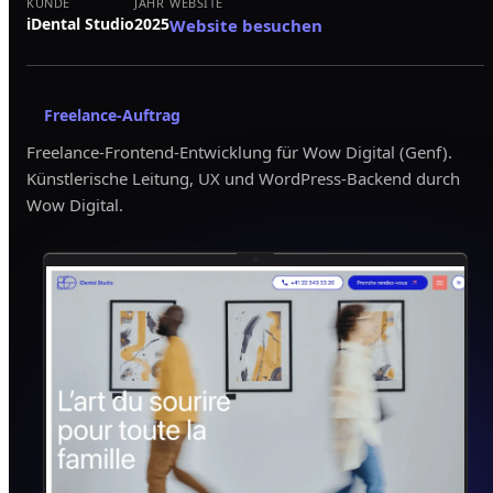
KUNDE
JAHR
WEBSITE
iDental Studio
2025
Website besuchen
Freelance-Auftrag
Freelance-Frontend-Entwicklung für Wow Digital (Genf).
Künstlerische Leitung, UX und WordPress-Backend durch
Wow Digital.