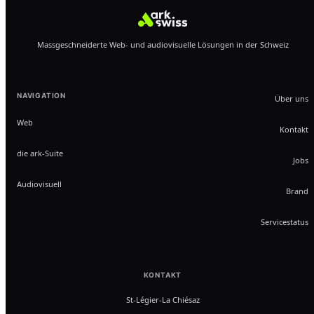
Massgeschneiderte Web- und audiovisuelle Lösungen in der Schweiz
NAVIGATION
Über uns
Web
Kontakt
die ark-Suite
Jobs
Audiovisuell
Brand
Servicestatus
KONTAKT
St-Légier-La Chiésaz