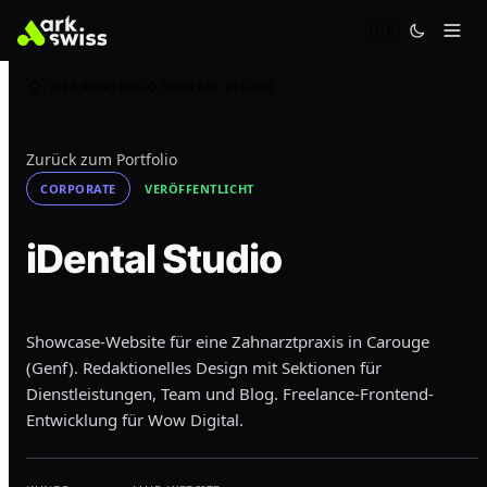
🇩🇪
WEB
PORTFOLIO
IDENTAL STUDIO
Zurück zum Portfolio
CORPORATE
VERÖFFENTLICHT
iDental Studio
Showcase-Website für eine Zahnarztpraxis in Carouge
(Genf). Redaktionelles Design mit Sektionen für
Dienstleistungen, Team und Blog. Freelance-Frontend-
Entwicklung für Wow Digital.