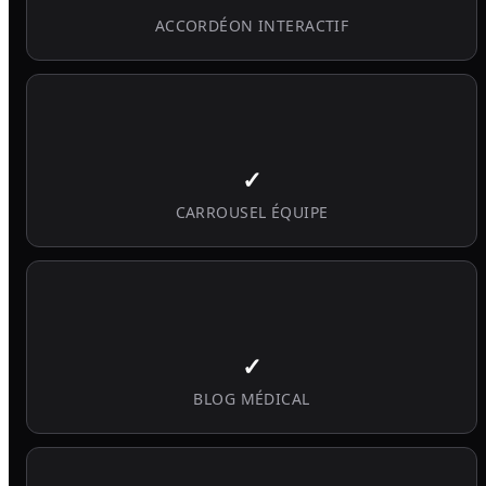
ACCORDÉON INTERACTIF
✓
CARROUSEL ÉQUIPE
✓
BLOG MÉDICAL