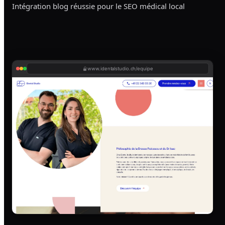
Intégration blog réussie pour le SEO médical local
www.identalstudio.ch/equipe