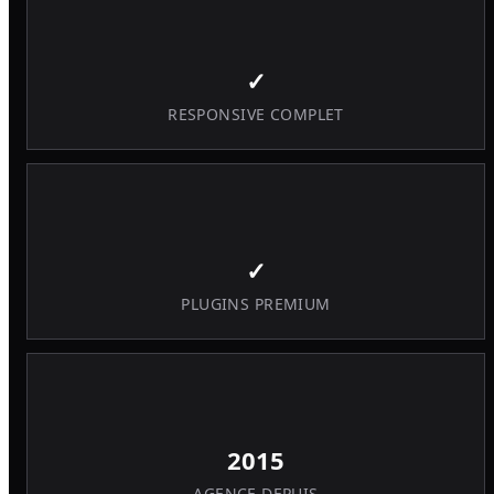
✓
RESPONSIVE COMPLET
✓
PLUGINS PREMIUM
2015
AGENCE DEPUIS