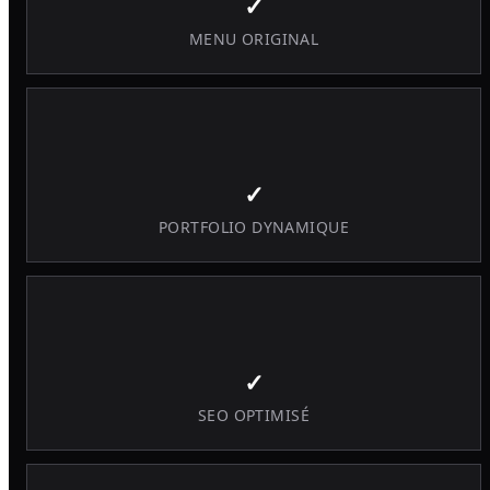
✓
MENU ORIGINAL
✓
PORTFOLIO DYNAMIQUE
✓
SEO OPTIMISÉ