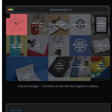
fabrica-design.ch
Fabrica Design — Portfolio et identité de l'agence créative