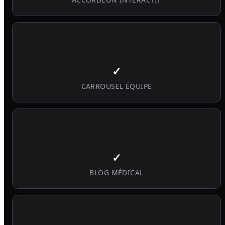
✓
CARROUSEL ÉQUIPE
✓
BLOG MÉDICAL