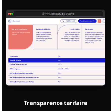
www.identalstudio.ch/tarifs
Transparence tarifaire