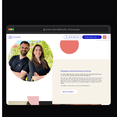
www.identalstudio.ch/equipe