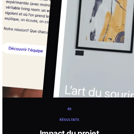
03
RÉSULTATS
Impact du projet