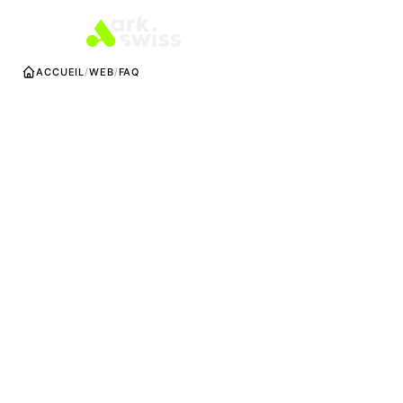
ACCUEIL
WEB
FAQ