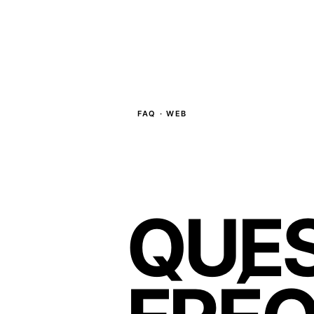
FAQ · WEB
QUE