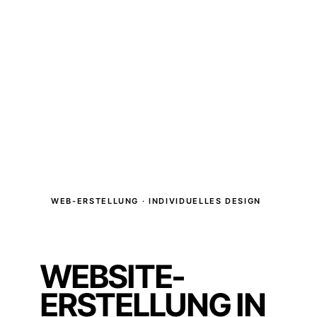
WEB-ERSTELLUNG · INDIVIDUELLES DESIGN
WEBSITE-
ERSTELLUNG IN